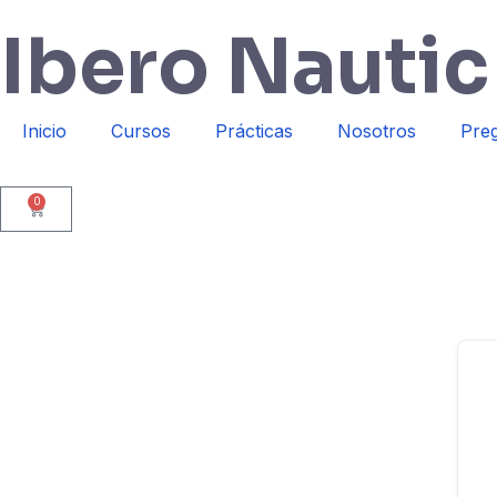
Ibero Nautic
Inicio
Cursos
Prácticas
Nosotros
Preg
0