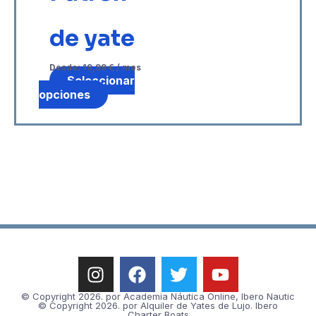
de yate
Desde:
19,99
€
/ mes
Seleccionar
opciones
© Copyright 2026. por Academia Náutica Online, Ibero Nautic
© Copyright 2026. por Alquiler de Yates de Lujo. Ibero
Charter Boats