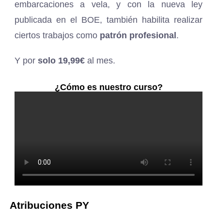
embarcaciones a vela, y con la nueva ley
publicada en el BOE, también habilita realizar
ciertos trabajos como
patrón profesional
.
Y por
solo 19,99€
al mes.
¿Cómo es nuestro curso?
Atribuciones PY