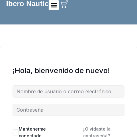
0
Ibero Nautic
Preguntas frecuentes
¡Hola, bienvenido de nuevo!
Mantenerme
¿Olvidaste la
conectado
contraseña?