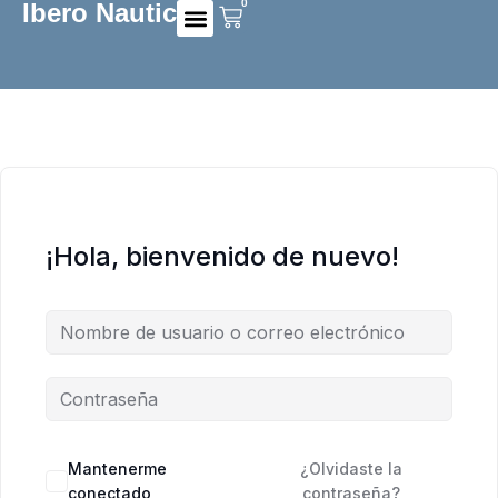
0
Ibero Nautic
Preguntas frecuentes
¡Hola, bienvenido de nuevo!
Mantenerme
¿Olvidaste la
conectado
contraseña?