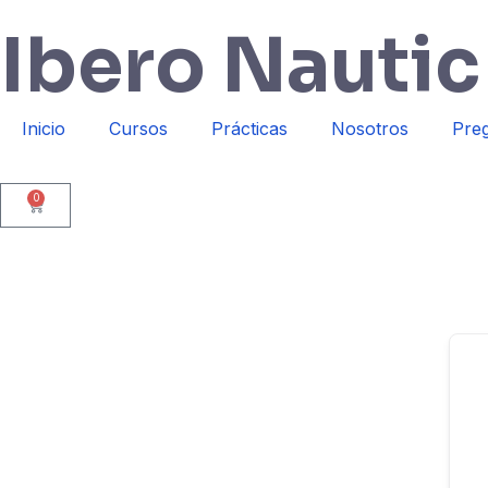
Ibero Nautic
Inicio
Cursos
Prácticas
Nosotros
Preg
0