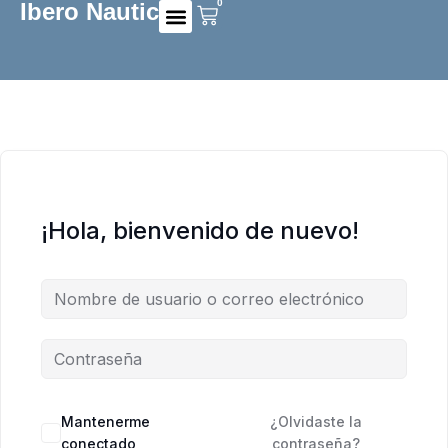
0
Ibero Nautic
Preguntas frecuentes
¡Hola, bienvenido de nuevo!
Mantenerme
¿Olvidaste la
conectado
contraseña?