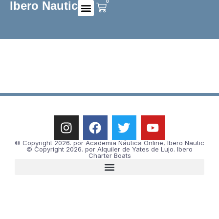
0
Ibero Nautic
Preguntas frecuentes
© Copyright 2026. por Academia Náutica Online, Ibero Nautic
© Copyright 2026. por Alquiler de Yates de Lujo. Ibero
Charter Boats